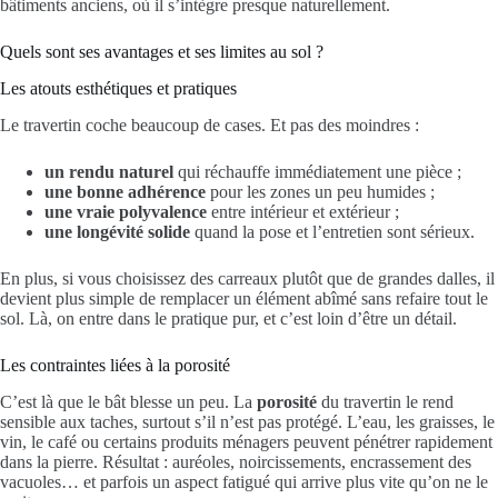
bâtiments anciens, où il s’intègre presque naturellement.
Quels sont ses avantages et ses limites au sol ?
Les atouts esthétiques et pratiques
Le travertin coche beaucoup de cases. Et pas des moindres :
un rendu naturel
qui réchauffe immédiatement une pièce ;
une bonne adhérence
pour les zones un peu humides ;
une vraie polyvalence
entre intérieur et extérieur ;
une longévité solide
quand la pose et l’entretien sont sérieux.
En plus, si vous choisissez des carreaux plutôt que de grandes dalles, il
devient plus simple de remplacer un élément abîmé sans refaire tout le
sol. Là, on entre dans le pratique pur, et c’est loin d’être un détail.
Les contraintes liées à la porosité
C’est là que le bât blesse un peu. La
porosité
du travertin le rend
sensible aux taches, surtout s’il n’est pas protégé. L’eau, les graisses, le
vin, le café ou certains produits ménagers peuvent pénétrer rapidement
dans la pierre. Résultat : auréoles, noircissements, encrassement des
vacuoles… et parfois un aspect fatigué qui arrive plus vite qu’on ne le