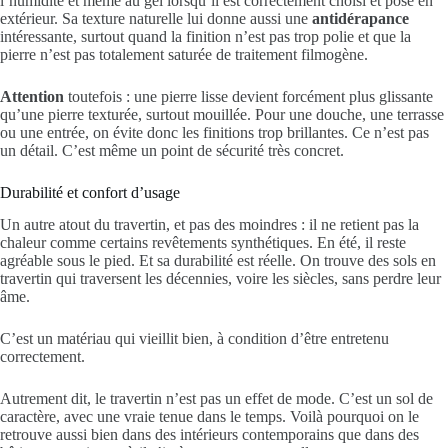
l’humidité et même au gel lorsqu’il est correctement choisi et posé en
extérieur. Sa texture naturelle lui donne aussi une
antidérapance
intéressante, surtout quand la finition n’est pas trop polie et que la
pierre n’est pas totalement saturée de traitement filmogène.
Attention
toutefois : une pierre lisse devient forcément plus glissante
qu’une pierre texturée, surtout mouillée. Pour une douche, une terrasse
ou une entrée, on évite donc les finitions trop brillantes. Ce n’est pas
un détail. C’est même un point de sécurité très concret.
Durabilité et confort d’usage
Un autre atout du travertin, et pas des moindres : il ne retient pas la
chaleur comme certains revêtements synthétiques. En été, il reste
agréable sous le pied. Et sa durabilité est réelle. On trouve des sols en
travertin qui traversent les décennies, voire les siècles, sans perdre leur
âme.
C’est un matériau qui vieillit bien, à condition d’être entretenu
correctement.
Autrement dit, le travertin n’est pas un effet de mode. C’est un sol de
caractère, avec une vraie tenue dans le temps. Voilà pourquoi on le
retrouve aussi bien dans des intérieurs contemporains que dans des