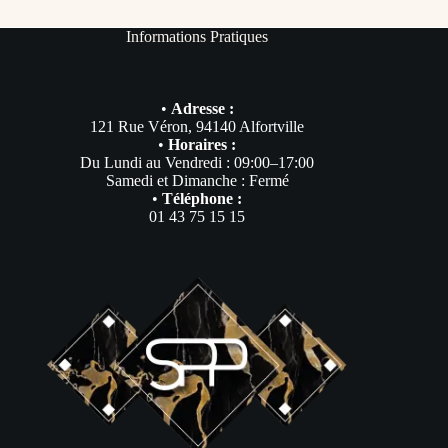
Informations Pratiques
•
Adresse :
121 Rue Véron, 94140 Alfortville
•
Horaires :
Du Lundi au Vendredi : 09:00–17:00
Samedi et Dimanche : Fermé
•
Téléphone :
01 43 75 15 15