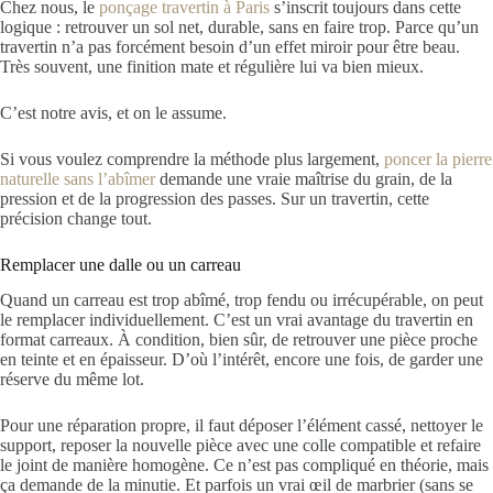
Chez nous, le
ponçage travertin à Paris
s’inscrit toujours dans cette
logique : retrouver un sol net, durable, sans en faire trop. Parce qu’un
travertin n’a pas forcément besoin d’un effet miroir pour être beau.
Très souvent, une finition mate et régulière lui va bien mieux.
C’est notre avis, et on le assume.
Si vous voulez comprendre la méthode plus largement,
poncer la pierre
naturelle sans l’abîmer
demande une vraie maîtrise du grain, de la
pression et de la progression des passes. Sur un travertin, cette
précision change tout.
Remplacer une dalle ou un carreau
Quand un carreau est trop abîmé, trop fendu ou irrécupérable, on peut
le remplacer individuellement. C’est un vrai avantage du travertin en
format carreaux. À condition, bien sûr, de retrouver une pièce proche
en teinte et en épaisseur. D’où l’intérêt, encore une fois, de garder une
réserve du même lot.
Pour une réparation propre, il faut déposer l’élément cassé, nettoyer le
support, reposer la nouvelle pièce avec une colle compatible et refaire
le joint de manière homogène. Ce n’est pas compliqué en théorie, mais
ça demande de la minutie. Et parfois un vrai œil de marbrier (sans se