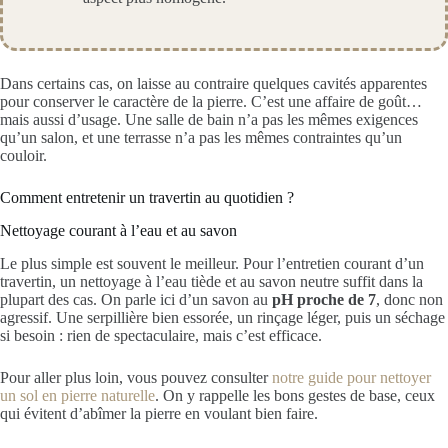
Dans certains cas, on laisse au contraire quelques cavités apparentes
pour conserver le caractère de la pierre. C’est une affaire de goût…
mais aussi d’usage. Une salle de bain n’a pas les mêmes exigences
qu’un salon, et une terrasse n’a pas les mêmes contraintes qu’un
couloir.
Comment entretenir un travertin au quotidien ?
Nettoyage courant à l’eau et au savon
Le plus simple est souvent le meilleur. Pour l’entretien courant d’un
travertin, un nettoyage à l’eau tiède et au savon neutre suffit dans la
plupart des cas. On parle ici d’un savon au
pH proche de 7
, donc non
agressif. Une serpillière bien essorée, un rinçage léger, puis un séchage
si besoin : rien de spectaculaire, mais c’est efficace.
Pour aller plus loin, vous pouvez consulter
notre guide pour nettoyer
un sol en pierre naturelle
. On y rappelle les bons gestes de base, ceux
qui évitent d’abîmer la pierre en voulant bien faire.