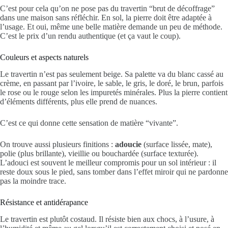
C’est pour cela qu’on ne pose pas du travertin “brut de décoffrage”
dans une maison sans réfléchir. En sol, la pierre doit être adaptée à
l’usage. Et oui, même une belle matière demande un peu de méthode.
C’est le prix d’un rendu authentique (et ça vaut le coup).
Couleurs et aspects naturels
Le travertin n’est pas seulement beige. Sa palette va du blanc cassé au
crème, en passant par l’ivoire, le sable, le gris, le doré, le brun, parfois
le rose ou le rouge selon les impuretés minérales. Plus la pierre contient
d’éléments différents, plus elle prend de nuances.
C’est ce qui donne cette sensation de matière “vivante”.
On trouve aussi plusieurs finitions :
adoucie
(surface lissée, mate),
polie (plus brillante), vieillie ou bouchardée (surface texturée).
L’adouci est souvent le meilleur compromis pour un sol intérieur : il
reste doux sous le pied, sans tomber dans l’effet miroir qui ne pardonne
pas la moindre trace.
Résistance et antidérapance
Le travertin est plutôt costaud. Il résiste bien aux chocs, à l’usure, à