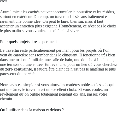
croit.
Autre limite : les cavités peuvent accumuler la poussière et les résidus,
surtout en extérieur. Du coup, un travertin laissé sans traitement est
rarement une bonne idée. On peut le faire, bien sûr, mais il faut
accepter un entretien plus exigeant. Honnêtement, ce n’est pas le choix
le plus malin si vous voulez un sol facile à vivre.
Pour quels projets il reste pertinent
Le travertin reste particulièrement pertinent pour les projets où l’on
veut du caractère sans tomber dans le clinquant. Il fonctionne très bien
dans une maison familiale, une salle de bain, une douche à l’italienne,
une terrasse ou une entrée. En revanche, pour un lieu où vous cherchez
du
zéro contrainte
, il faudra être clair : ce n’est pas le matériau le plus
paresseux du marché.
Notre avis est simple : si vous aimez les matières nobles et les sols qui
ont une âme, le travertin est un excellent choix. Si vous voulez un
revêtement qu’on oublie totalement pendant dix ans, passez votre
chemin.
Où l’utiliser dans la maison et dehors ?