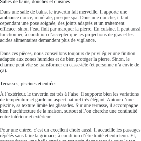
Salles de bains, douches et cuisines
Dans une salle de bains, le travertin fait merveille. Il apporte une
ambiance douce, minérale, presque spa. Dans une douche, il faut
cependant une pose soignée, des joints adaptés et un traitement
efficace, sinon l’eau finit par marquer la pierre. En cuisine, il peut aussi
fonctionner, à condition d’accepter que les projections de gras et les
acides alimentaires demandent plus de vigilance.
Dans ces pièces, nous conseillons toujours de privilégier une finition
adaptée aux zones humides et de bien protéger la pierre. Sinon, le
charme peut vite se transformer en casse-tête (et personne n’a envie de
ça).
Terrasses, piscines et entrées
À l’extérieur, le travertin est très à l’aise. Il supporte bien les variations
de température et garde un aspect naturel très élégant. Autour d’une
piscine, sa texture limite les glissades. Sur une terrasse, il accompagne
bien l’architecture de la maison, surtout si l’on cherche une continuité
entre intérieur et extérieur.
Pour une entrée, c’est un excellent choix aussi. Il accueille les passages
répétés sans faire la grimace, à condition d’être traité et entretenu. Et,