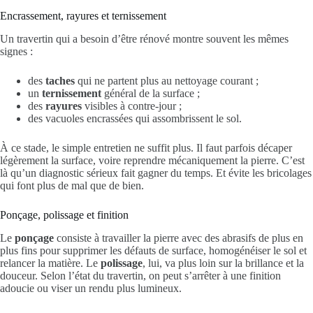
Encrassement, rayures et ternissement
Un travertin qui a besoin d’être rénové montre souvent les mêmes
signes :
des
taches
qui ne partent plus au nettoyage courant ;
un
ternissement
général de la surface ;
des
rayures
visibles à contre-jour ;
des vacuoles encrassées qui assombrissent le sol.
À ce stade, le simple entretien ne suffit plus. Il faut parfois décaper
légèrement la surface, voire reprendre mécaniquement la pierre. C’est
là qu’un diagnostic sérieux fait gagner du temps. Et évite les bricolages
qui font plus de mal que de bien.
Ponçage, polissage et finition
Le
ponçage
consiste à travailler la pierre avec des abrasifs de plus en
plus fins pour supprimer les défauts de surface, homogénéiser le sol et
relancer la matière. Le
polissage
, lui, va plus loin sur la brillance et la
douceur. Selon l’état du travertin, on peut s’arrêter à une finition
adoucie ou viser un rendu plus lumineux.