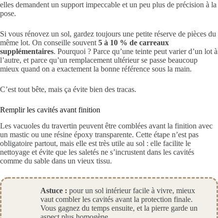
elles demandent un support impeccable et un peu plus de précision à la
pose.
Si vous rénovez un sol, gardez toujours une petite réserve de pièces du
même lot. On conseille souvent
5 à 10 % de carreaux
supplémentaires
. Pourquoi ? Parce qu’une teinte peut varier d’un lot à
l’autre, et parce qu’un remplacement ultérieur se passe beaucoup
mieux quand on a exactement la bonne référence sous la main.
C’est tout bête, mais ça évite bien des tracas.
Remplir les cavités avant finition
Les vacuoles du travertin peuvent être comblées avant la finition avec
un mastic ou une résine époxy transparente. Cette étape n’est pas
obligatoire partout, mais elle est très utile au sol : elle facilite le
nettoyage et évite que les saletés ne s’incrustent dans les cavités
comme du sable dans un vieux tissu.
Astuce :
pour un sol intérieur facile à vivre, mieux
vaut combler les cavités avant la protection finale.
Vous gagnez du temps ensuite, et la pierre garde un
aspect plus homogène.