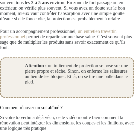
souvent tous les
2 à 5 ans
environ. En zone de fort passage ou en
extérieur, on vérifie plus souvent. Si vous avez un doute sur le bon
moment, mieux vaut contrôler l’absorption avec une simple goutte
d’eau : si elle fonce vite, la protection est probablement à refaire.
Pour un accompagnement professionnel,
un entretien travertin
professionnel
permet de repartir sur une base saine. C’est souvent plus
sage que de multiplier les produits sans savoir exactement ce qu’ils
font.
Attention :
un traitement de protection se pose sur une
pierre propre et sèche. Sinon, on enferme les salissures
au lieu de les bloquer. Et là, on se tire une balle dans le
pied.
Comment rénover un sol abîmé ?
Si votre travertin a déjà vécu, cette vidéo montre bien comment la
rénovation peut intégrer les dimensions, les coupes et les finitions, avec
une logique très pratique.