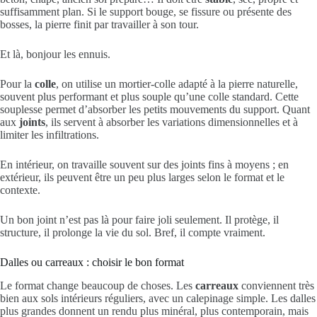
suffisamment plan. Si le support bouge, se fissure ou présente des
bosses, la pierre finit par travailler à son tour.
Et là, bonjour les ennuis.
Pour la
colle
, on utilise un mortier-colle adapté à la pierre naturelle,
souvent plus performant et plus souple qu’une colle standard. Cette
souplesse permet d’absorber les petits mouvements du support. Quant
aux
joints
, ils servent à absorber les variations dimensionnelles et à
limiter les infiltrations.
En intérieur, on travaille souvent sur des joints fins à moyens ; en
extérieur, ils peuvent être un peu plus larges selon le format et le
contexte.
Un bon joint n’est pas là pour faire joli seulement. Il protège, il
structure, il prolonge la vie du sol. Bref, il compte vraiment.
Dalles ou carreaux : choisir le bon format
Le format change beaucoup de choses. Les
carreaux
conviennent très
bien aux sols intérieurs réguliers, avec un calepinage simple. Les dalles
plus grandes donnent un rendu plus minéral, plus contemporain, mais