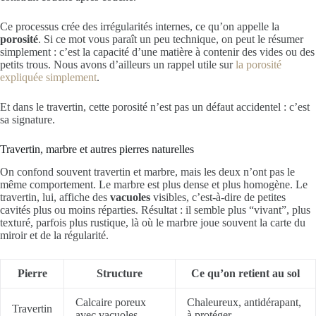
Ce processus crée des irrégularités internes, ce qu’on appelle la
porosité
. Si ce mot vous paraît un peu technique, on peut le résumer
simplement : c’est la capacité d’une matière à contenir des vides ou des
petits trous. Nous avons d’ailleurs un rappel utile sur
la porosité
expliquée simplement
.
Et dans le travertin, cette porosité n’est pas un défaut accidentel : c’est
sa signature.
Travertin, marbre et autres pierres naturelles
On confond souvent travertin et marbre, mais les deux n’ont pas le
même comportement. Le marbre est plus dense et plus homogène. Le
travertin, lui, affiche des
vacuoles
visibles, c’est-à-dire de petites
cavités plus ou moins réparties. Résultat : il semble plus “vivant”, plus
texturé, parfois plus rustique, là où le marbre joue souvent la carte du
miroir et de la régularité.
Pierre
Structure
Ce qu’on retient au sol
Calcaire poreux
Chaleureux, antidérapant,
Travertin
avec vacuoles
à protéger