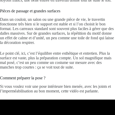
soyons francs, une belle entrée en travertin donne tout de suite le ton.
Pièces de passage et grandes surfaces
Dans un couloir, un salon ou une grande pièce de vie, le travertin
fonctionne très bien si le support est stable et si l’on choisit le bon
format. Les carreaux standard sont souvent plus faciles à gérer que des
dalles massives. Sur de grandes surfaces, la répétition du motif donne
un effet de calme et d’unité, un peu comme une toile de fond qui laisse
la décoration respirer.
Le point clé, ici, c’est l’équilibre entre esthétique et entretien. Plus la
surface est vaste, plus la préparation compte. Un sol magnifique mais
mal posé, c’est un peu comme un costume sur mesure avec des
manches trop courtes : ça se voit tout de suite.
Comment préparer la pose ?
Si vous voulez voir une pose intérieure bien menée, avec les joints et
l’imperméabilisation au bon moment, cette vidéo est parlante.