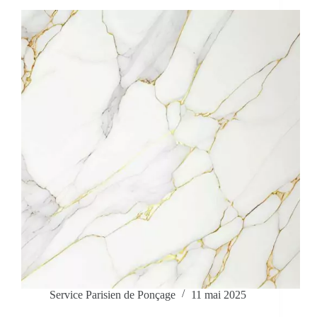
Service Parisien de Ponçage
11 mai 2025