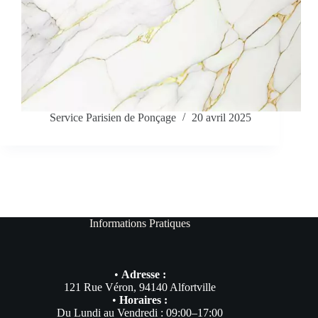
Service Parisien de Ponçage
20 avril 2025
Informations Pratiques
•
Adresse :
121 Rue Véron, 94140 Alfortville
•
Horaires :
Du Lundi au Vendredi : 09:00–17:00