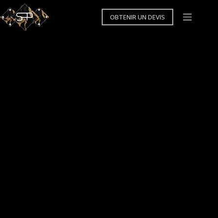
Passer
au
OBTENIR UN DEVIS
contenu