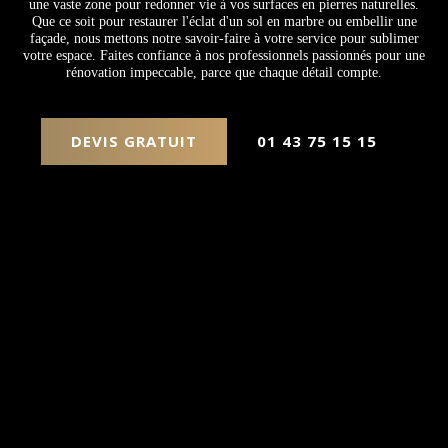
une vaste zone pour redonner vie à vos surfaces en pierres naturelles.
Que ce soit pour restaurer l'éclat d'un sol en marbre ou embellir une
façade, nous mettons notre savoir-faire à votre service pour sublimer
votre espace. Faites confiance à nos professionnels passionnés pour une
rénovation impeccable, parce que chaque détail compte.
DEVIS GRATUIT
01 43 75 15 15