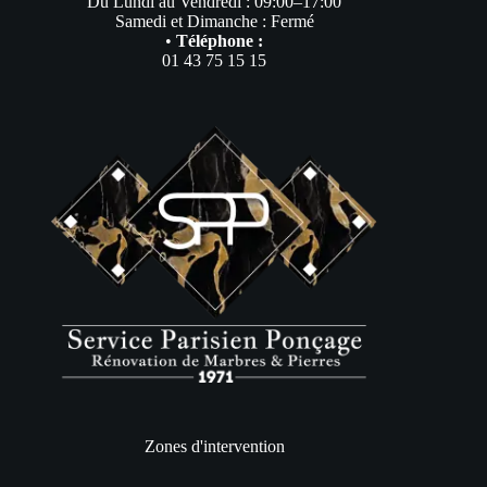
Du Lundi au Vendredi : 09:00–17:00
Samedi et Dimanche : Fermé
•
Téléphone :
01 43 75 15 15
Zones d'intervention